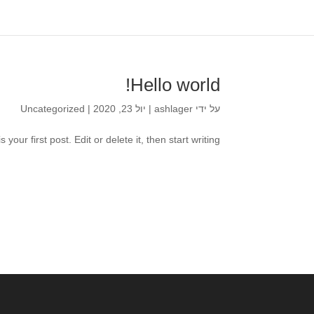
Hello world!
על ידי
ashlager
|
יול 23, 2020
|
Uncategorized
ur first post. Edit or delete it, then start writing!